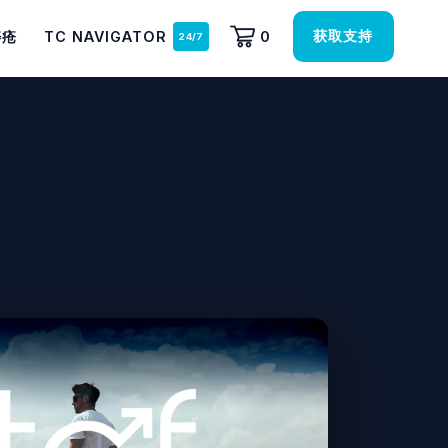
获取支持
痔疮
TC NAVIGATOR
0