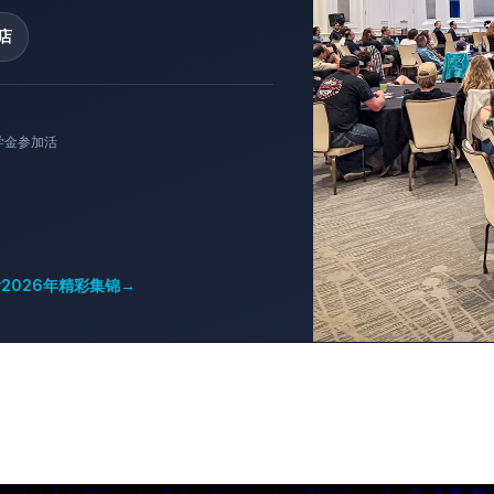
店
学金参加活
2026年精彩集锦
→