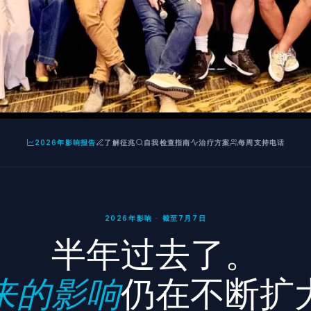
2026年影响报告
了解征兆
自我检查指南
治疗方案
每周支持电话
2026年影响 · 截至7月7日
半年过去了。
来的影响
仍在不断扩