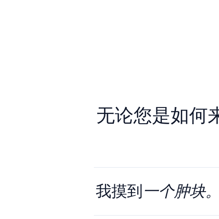
无论您是如何
我摸到
一个肿块