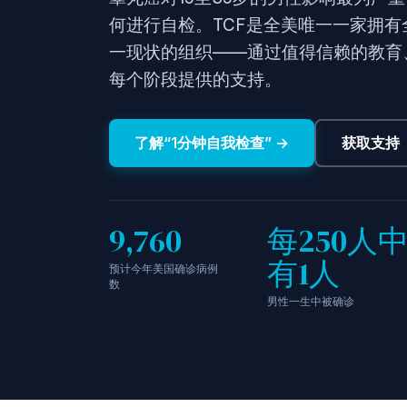
何进行自检。TCF是全美唯一一家拥
一现状的组织——通过值得信赖的教育
每个阶段提供的支持。
了解“1分钟自我检查” →
获取支持
9,760
每250人
有1人
预计今年美国确诊病例
数
男性一生中被确诊