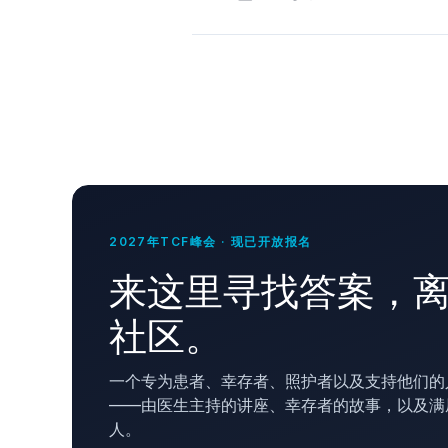
2027年TCF峰会 · 现已开放报名
来这里寻找答案，
社区。
一个专为患者、幸存者、照护者以及支持他们的
——由医生主持的讲座、幸存者的故事，以及满
人。