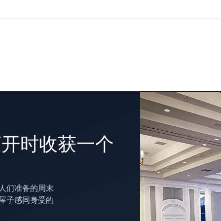
离开时收获一个
人们准备的周末
屋子感同身受的