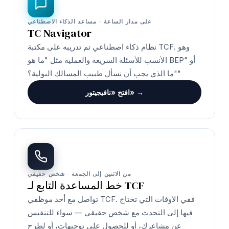
على مدار الساعة · مساعد الذكاء الاصطناعي
TC Navigator
نظام ذكاء اصطناعي تم تدريبه على مكتبة TCF. وهو
الأنسب للأسئلة السريعة والعملية مثل "ما هو BEP" أو
"ما الذي يجب أن نسأل طبيب المسالك البولية؟"
افتح «نافيجيتور» →
من الاثنين إلى الجمعة · شخص حقيقي
خط المساعدة التابع لـ TCF
تواصل مع أحد موظفي TCF. ففي الأوقات التي تحتاج
فيها إلى التحدث مع شخص حقيقي — سواء للتنفيس
عن مشاعرك، أو للحصول على توجيهات، أو لطرح