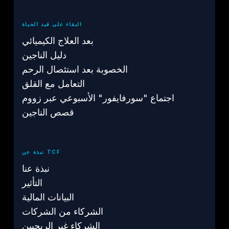
البقاء على قيد الحياة
بعد العلاج الكيميائي
دليل الناجين
الخصوبة بعد استئصال الرحم
التعامل مع القلق
اجتماع "سورفايفور" الأسبوعي عبر زووم
قصص الناجين
نبذة عن TCF
نبذة عنا
التأثير
البيانات المالية
الشركاء من الشركات
الشركاء غير الربحيين