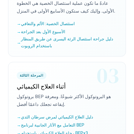
عادةً ما تكون عملية استئصال الخصية هي الخطوة
الأولى. وإليك كيف ستكون الأسابيع الأولى في المنزل.
استئصال الخصية: الألم والتعافي
الأسبوع الأول بعد الجراحة
دليل جراحة استئصال الرئة اليسرى عن طريق المنظار
باستخدام الروبوت
03
المرحلة الثالثة
أثناء العلاج الكيميائي
بروتوكول BEP هو البروتوكول الأكثر شيوعًا. ومعرفة
إيقاعه تجعلك داعمًا أفضل.
دليل العلاج الكيميائي لمرض سرطان الثدي
التعامل مع الآثار الجانبية لبرنامج BEP
رحلة العلاج الكيميائي باستخدام BEPx3