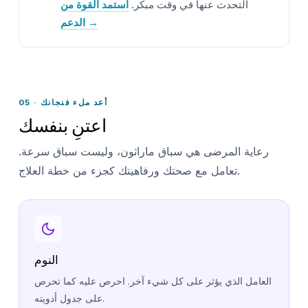
التحدث عنها في وقت مبكر.
استمد القوة من
الدعم →
05 · أعد ملء فنجانك
اعتنِ بنفسك
رعاية المرضى هي سباق ماراثون، وليست سباق سرعة.
تعامل مع صحتك ورفاهيتك كجزء من خطة العلاج.
النوم
العامل الذي يؤثر على كل شيء آخر. احرص عليه كما تحرص
على جدول أدويته.