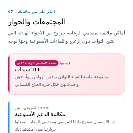
07 · اعثر على من يناسبك
المجتمعات والحوار
أماكن ملائمة لمقدمي الرعاية، تتراوح بين الأجواء الهادئة التي
تتيح التواجد دون إزعاج واللقاءات الأسبوعية وجهًا لوجه.
فيسبوك
صفحة "لمقدمي الرعاية" على
سيدات TCF
مجموعة خاصة للنساء اللواتي يدعمن أزواجهن وأبناءهن
وأصدقائهن خلال فترة العلاج الكيميائي.
أسبوعي · عبر ZOOM
مكالمة الدعم الأسبوعية
باب الاستقبال مفتوح دائمًا للمرضى ومقدمي الرعاية. تفضلوا
بزيارتنا متى أمكنكم ذلك.