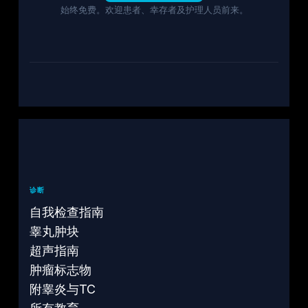
始终免费。欢迎患者、幸存者及护理人员前来。
诊断
自我检查指南
睾丸肿块
超声指南
肿瘤标志物
附睾炎与TC