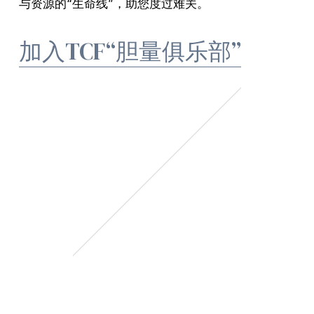
与资源的“生命线”，助您度过难关。
加入TCF“胆量俱乐部”