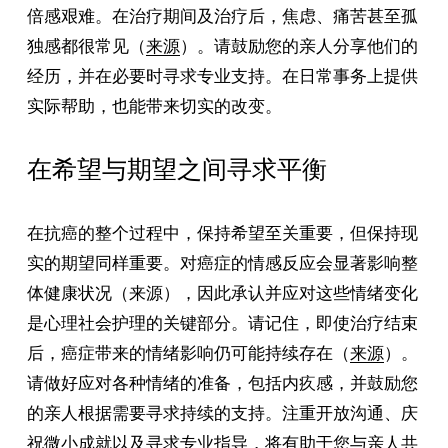
倍感艰难。在治疗期间及治疗后，焦虑、痛苦甚至孤
独感都很常见（
来源
）。请鼓励您的亲人分享他们的
经历，并在必要时寻求专业支持。在日常事务上提供
实际帮助，也能带来切实的改变。
在希望与期望之间寻求平衡
在抗癌的整个过程中，保持希望至关重要，但保持现
实的期望同样重要。对癌症的情感反应会显著影响整
体健康状况（来源），因此承认并应对这些情绪变化
是心理社会护理的关键部分。请记住，即使治疗结束
后，癌症带来的情绪影响仍可能持续存在（
来源
）。
请做好应对各种情绪的准备，包括内疚感，并鼓励您
的亲人根据需要寻求持续的支持。注重开放沟通、庆
祝微小成就以及寻求专业指导，将有助于您与亲人共