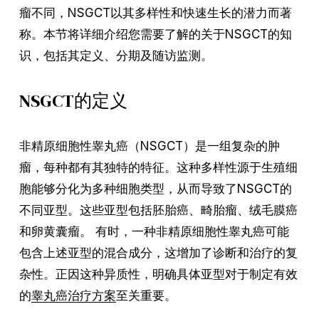
瘤不同，NSGCT以其多样性和快速生长的潜力而著
称。本节将详细介绍您需要了解的关于NSGCT的知
识，包括其定义、分期及随访监测。
NSGCT的定义
非精原细胞性睾丸癌（NSGCT）是一组复杂的肿
瘤，每种都有其独特的特征。这种多样性源于生殖细
胞能够分化为多种细胞类型，从而导致了NSGCT的
不同亚型。这些亚型包括胚胎癌、畸胎瘤、绒毛膜癌
和卵黄囊瘤。 有时，一种非精原细胞性睾丸癌可能
包含上述亚型的混合成分，这增加了诊断和治疗的复
杂性。正因这种异质性，明确具体亚型对于制定有效
的
睾丸癌治疗方案
至关重要。