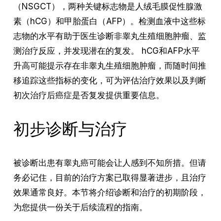
（NSGCT），两种关键标志物是人绒毛膜促性腺激
素（hCG）和甲胎蛋白（AFP）。检测血液中这些标
志物的水平有助于医生诊断非睾丸生殖细胞肿瘤、监
测治疗反应，并发现潜在的复发。 hCG和AFP水平
升高可能提示存在非睾丸生殖细胞肿瘤，而随时间推
移追踪这些指标的变化，可为评估治疗效果以及判断
初次治疗后癌症是否复发提供重要信息。
初步诊断与治疗
被诊断出患有睾丸癌可能会让人感到不知所措。但请
务必记住，目前的治疗方案已取得显著进步，且治疗
效果通常良好。本节将介绍诊断和治疗的初期阶段，
为您提供一份关于后续流程的指南。