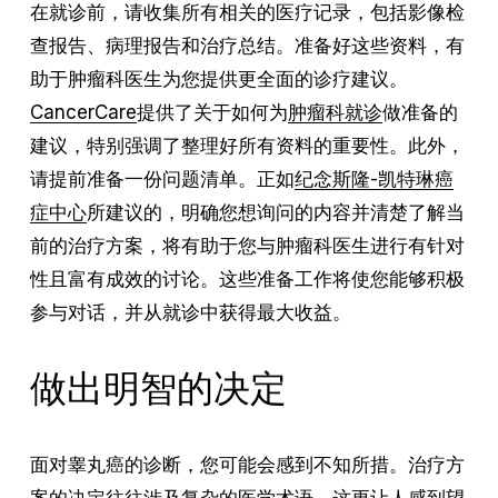
在就诊前，请收集所有相关的医疗记录，包括影像检
查报告、病理报告和治疗总结。准备好这些资料，有
助于肿瘤科医生为您提供更全面的诊疗建议。
CancerCare
提供了关于如何为
肿瘤科就诊
做准备的
建议，特别强调了整理好所有资料的重要性。此外，
请提前准备一份问题清单。正如
纪念斯隆-凯特琳癌
症中心
所建议的，明确您想询问的内容并清楚了解当
前的治疗方案，将有助于您与肿瘤科医生进行有针对
性且富有成效的讨论。这些准备工作将使您能够积极
参与对话，并从就诊中获得最大收益。
做出明智的决定
面对睾丸癌的诊断，您可能会感到不知所措。治疗方
案的决定往往涉及复杂的医学术语，这更让人感到望