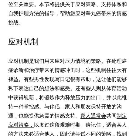
位至关重要。本节将提供关于应对策略、支持体系和
自我护理方法的指导，帮助您应对睾丸癌带来的情感
挑战。
应对机制
应对机制是我们用来应对压力情境的策略。在处理癌
症诊断和治疗带来的情感冲击时，这些机制往往大有
裨益。有些男性发现写日记很有帮助，这让他们能够
私下表达自己的想法和感受。还有些人则从体育活动
中获得慰藉，将锻炼作为释放压力的出口，并以此维
持一种掌控感。与伴侣、家人和朋友保持开放的沟
通，也能提供急需的情感支持。
家人通常会
共同
制定
应对策略，
以度过这段艰难时期。请记住，适合某人
的方法未必适合他人，因此请尝试不同的策略，找到