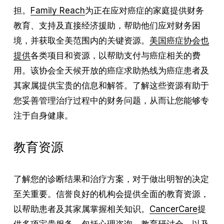
担。
Family Reach
为正在应对癌症的家庭提供财务
教育、支持及直接经济援助，帮助他们应对财务困
境，并获取全美范围内的关键资源。
美国癌症协会也
提供
各类项目和资源，以帮助支付与癌症相关的费
用。该协会全天候开放的癌症求助热线为癌症患者及
其家属提供宝贵的信息和解答。了解这些资源有助于
您妥善管理治疗过程中的财务问题，从而让您能够专
注于自身健康。
教育资源
了解您的诊断结果和治疗方案，对于做出明智的决定
至关重要。信誉良好的机构会提供全面的教育资源，
以帮助患者及其家属掌握相关知识。
CancerCare
提
供多项宝贵服务，包括心理咨询、教育研讨会，以及