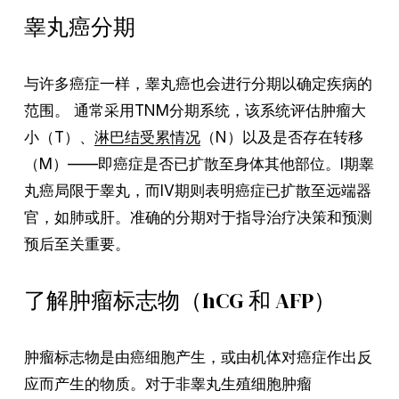
睾丸癌分期
与许多癌症一样，睾丸癌也会进行分期以确定疾病的
范围。 通常采用TNM分期系统，该系统评估肿瘤大
小（T）、
淋巴结受累情况
（N）以及是否存在转移
（M）——即癌症是否已扩散至身体其他部位。I期睾
丸癌局限于睾丸，而IV期则表明癌症已扩散至远端器
官，如肺或肝。准确的分期对于指导治疗决策和预测
预后至关重要。
了解肿瘤标志物（hCG 和 AFP）
肿瘤标志物是由癌细胞产生，或由机体对癌症作出反
应而产生的物质。对于非睾丸生殖细胞肿瘤