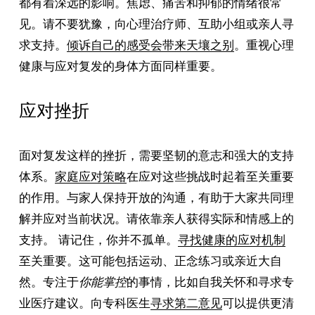
都有着深远的影响。焦虑、痛苦和抑郁的情绪很常
见。请不要犹豫，向心理治疗师、互助小组或亲人寻
求支持。
倾诉自己的感受会带来天壤之别
。重视心理
健康与应对复发的身体方面同样重要。
应对挫折
面对复发这样的挫折，需要坚韧的意志和强大的支持
体系。
家庭应对策略
在应对这些挑战时起着至关重要
的作用。与家人保持开放的沟通，有助于大家共同理
解并应对当前状况。请依靠亲人获得实际和情感上的
支持。 请记住，你并不孤单。
寻找健康的应对机制
至关重要。这可能包括运动、正念练习或亲近大自
然。专注于
你能掌控
的事情，比如自我关怀和寻求专
业医疗建议。向专科医生
寻求第二意见
可以提供更清