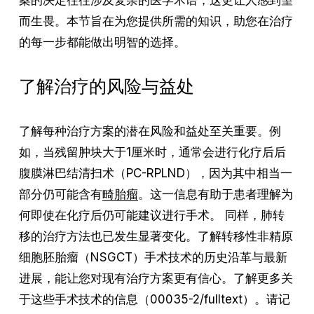
而生畏。本节旨在为您提供所需的知识，助您在治疗
的每一步都能做出明智的选择。
了解治疗的风险与益处
了解每种治疗方案的潜在风险和益处至关重要。例
如，当残留肿块大于1厘米时，通常会进行化疗后后
腹膜淋巴结清扫术（PC-RPLND），因为其中相当一
部分仍可能含有
畸胎瘤
。这一信息有助于患者理解为
何即使在化疗后仍可能建议进行手术。 同样，肺转
移的治疗方法也已发生显著变化。了解转移性非精原
细胞胚胎瘤（NSGCT）手术技术的历史沿革与最新
进展，能让您对现有治疗方案更有信心。了解更多关
于这些手术技术的信息（00035-2/fulltext）。请记