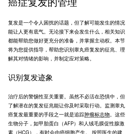
癌症复发的管理
复发是一个令人困扰的话题，但了解可能发生的情况
能让人更有底气。无论接下来会发生什么，相关知识
都能帮助您做好更充分的准备，并掌握主动权。本节
将为您提供指导，帮助您识别睾丸癌复发的征兆、理
解其对情绪的影响，并制定应对策略。
识别复发迹象
治疗后的警惕性至关重要。虽然不必活在恐惧中，但
了解潜在的复发征兆能让你及时采取行动。监测睾丸
癌复发最重要的手段之一就是追踪
肿瘤标志物
。这些
生物分子，如甲胎蛋白（AFP）和人绒毛膜促性腺激
素（HCG），有时会由癌细胞产生。 按照医生的建