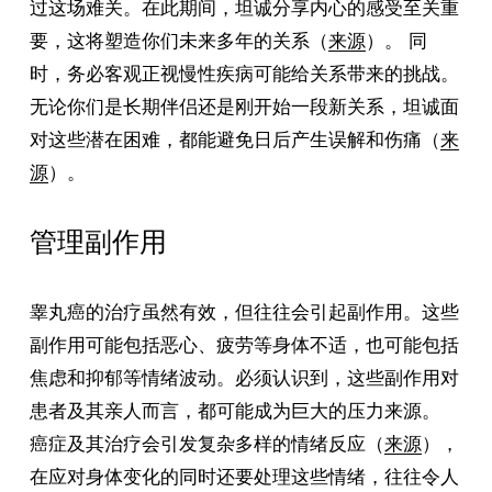
过这场难关。在此期间，坦诚分享内心的感受至关重
要，这将塑造你们未来多年的关系（
来源
）。 同
时，务必客观正视慢性疾病可能给关系带来的挑战。
无论你们是长期伴侣还是刚开始一段新关系，坦诚面
对这些潜在困难，都能避免日后产生误解和伤痛（
来
源
）。
管理副作用
睾丸癌的治疗虽然有效，但往往会引起副作用。这些
副作用可能包括恶心、疲劳等身体不适，也可能包括
焦虑和抑郁等情绪波动。必须认识到，这些副作用对
患者及其亲人而言，都可能成为巨大的压力来源。
癌症及其治疗会引发复杂多样的情绪反应（
来源
），
在应对身体变化的同时还要处理这些情绪，往往令人