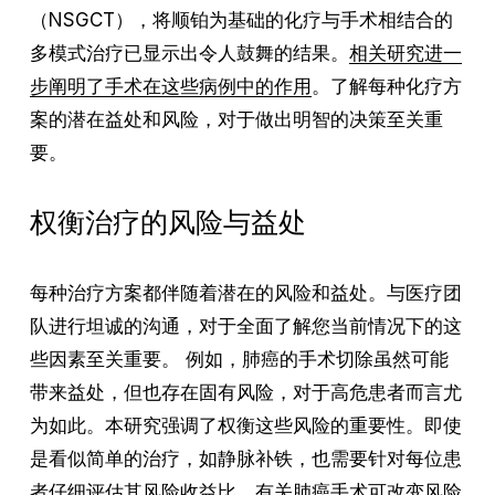
（NSGCT），将顺铂为基础的化疗与手术相结合的
多模式治疗已显示出令人鼓舞的结果。
相关研究进一
步阐明了手术在这些病例中的作用
。了解每种化疗方
案的潜在益处和风险，对于做出明智的决策至关重
要。
权衡治疗的风险与益处
每种治疗方案都伴随着潜在的风险和益处。与医疗团
队进行坦诚的沟通，对于全面了解您当前情况下的这
些因素至关重要。 例如，肺癌的手术切除虽然可能
带来益处，但也存在固有风险，对于高危患者而言尤
为如此。本研究强调了权衡这些风险的重要性。即使
是看似简单的治疗，如静脉补铁，也需要针对每位患
者仔细评估其风险收益比。有关肺癌手术可改变风险