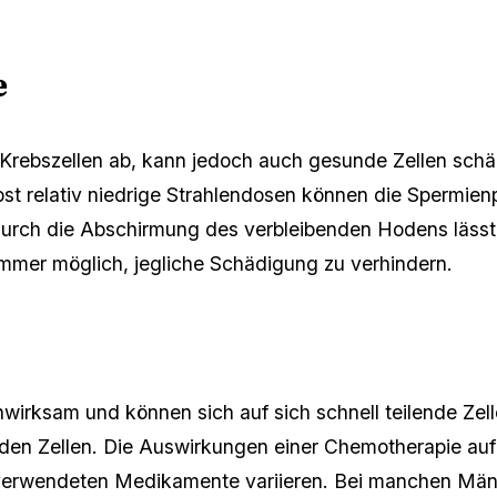
e
uf Krebszellen ab, kann jedoch auch gesunde Zellen sch
st relativ niedrige Strahlendosen können die Spermien
urch die Abschirmung des verbleibenden Hodens lässt 
 immer möglich, jegliche Schädigung zu verhindern.
irksam und können sich auf sich schnell teilende Zel
den Zellen. Die Auswirkungen einer Chemotherapie auf 
verwendeten Medikamente variieren. Bei manchen Männ