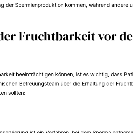
ng der Spermienproduktion kommen, während andere u
der Fruchtbarkeit vor de
rkeit beeinträchtigen können, ist es wichtig, dass Pat
ischen Betreuungsteam über die Erhaltung der Fruchtb
ten sollten:
servierung ist ein Verfahren, bei dem Sperma entnomm