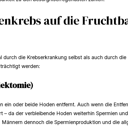
enkrebs auf die Fruchtb
l durch die Krebserkrankung selbst als auch durch die
trächtigt werden:
iektomie)
n ein oder beide Hoden entfernt. Auch wenn die Entfe
rt – da der verbleibende Hoden weiterhin Spermien und
n Männern dennoch die Spermienproduktion und die all