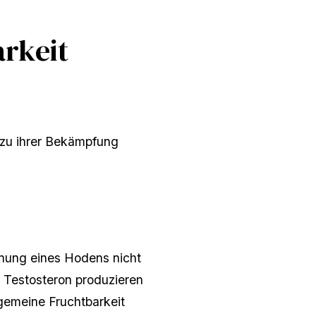
arkeit
 zu ihrer Bekämpfung
rnung eines Hodens nicht
 Testosteron produzieren
gemeine Fruchtbarkeit