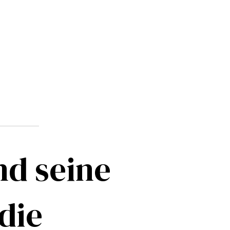
nd seine
die