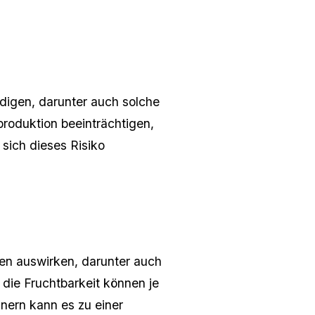
ädigen, darunter auch solche
produktion beeinträchtigen,
sich dieses Risiko
len auswirken, darunter auch
die Fruchtbarkeit können je
ern kann es zu einer