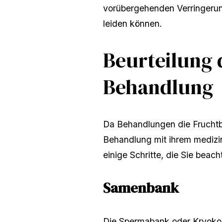
vorübergehenden Verringeru
leiden können.
Beurteilung 
Behandlung
Da Behandlungen die Fruchtba
Behandlung mit ihrem medizin
einige Schritte, die Sie beach
Samenbank
Die Spermabank oder Kryokon