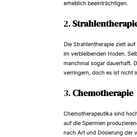
erheblich beeinträchtigen.
2.
Strahlentherapi
Die Strahlentherapie zielt a
im verbleibenden Hoden. Selb
manchmal sogar dauerhaft. D
verringern, doch es ist nicht
3.
Chemotherapie
Chemotherapeutika sind hochw
auf die Spermien produzieren
nach Art und Dosierung der 