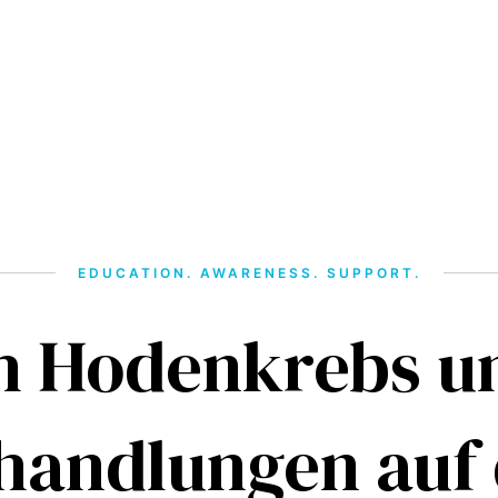
EDUCATION. AWARENESS. SUPPORT.
h Hodenkrebs u
handlungen auf 