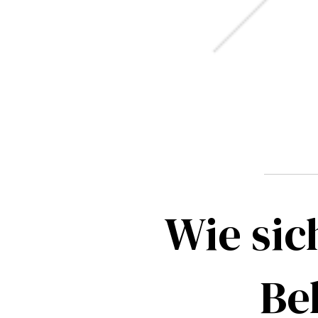
Wie sic
Be