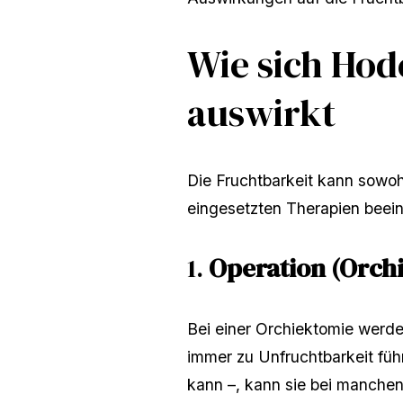
Wie sich Hod
auswirkt
Die Fruchtbarkeit kann sowoh
eingesetzten Therapien beein
1.
Operation (Orch
Bei einer Orchiektomie werde
immer zu Unfruchtbarkeit füh
kann –, kann sie bei manche