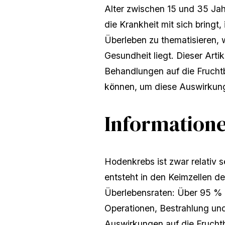
Alter zwischen 15 und 35 Ja
die Krankheit mit sich bringt
Überleben zu thematisieren, 
Gesundheit liegt. Dieser Arti
Behandlungen auf die Frucht
können, um diese Auswirkung
Information
Hodenkrebs ist zwar relativ s
entsteht in den Keimzellen d
Überlebensraten: Über 95 % 
Operationen, Bestrahlung un
Auswirkungen auf die Fruchtb