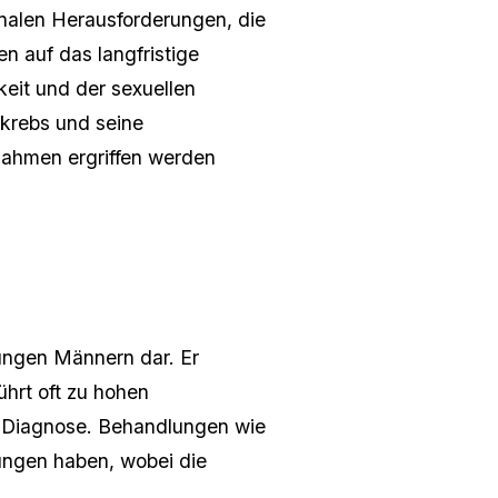
nalen Herausforderungen, die
n auf das langfristige
eit und der sexuellen
nkrebs und seine
nahmen ergriffen werden
jungen Männern dar. Er
ührt oft zu hohen
r Diagnose. Behandlungen wie
ungen haben, wobei die