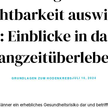
htbarkeit ausw
 Einblicke in d
Langzeitüberleb
JULI 10, 2024
GRUNDLAGEN ZUM HODENKREBS
änner ein erhebliches Gesundheitsrisiko dar und betriff