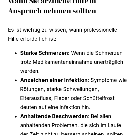
Wann Sie ärztliche Hilfe in
Anspruch nehmen sollten
Es ist wichtig zu wissen, wann professionelle
Hilfe erforderlich ist:
Starke Schmerzen
: Wenn die Schmerzen
trotz Medikamenteneinnahme unerträglich
werden.
Anzeichen einer Infektion
: Symptome wie
Rötungen, starke Schwellungen,
Eiterausfluss, Fieber oder Schüttelfrost
deuten auf eine Infektion hin.
Anhaltende Beschwerden
: Bei allen
anhaltenden Problemen, die sich im Laufe
der Zeit nicht zu bessern scheinen, sollten