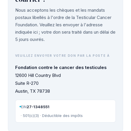
Nous acceptons les chèques et les mandats
postaux libellés à l'ordre de la Testicular Cancer
Foundation. Veuillez les envoyer à l'adresse
indiquée ici ; votre don sera traité dans un délai de
5 jours ouvrés.
VEUILLEZ ENVOYER VOTRE DON PAR LA POSTE À
Fondation contre le cancer des testicules
12600 Hill Country Blvd
Suite R-270
Austin, TX 78738
EIN
27-1348551
· 501(c)(3) · Déductible des impôts