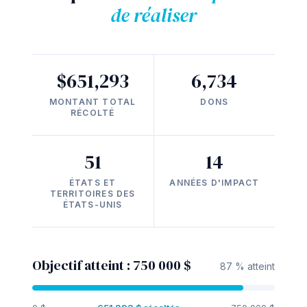
de réaliser
$651,293
6,734
MONTANT TOTAL
DONS
RÉCOLTÉ
51
14
ÉTATS ET
ANNÉES D'IMPACT
TERRITOIRES DES
ÉTATS-UNIS
Objectif atteint : 750 000 $
87 % atteint