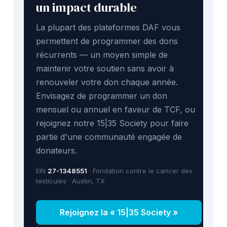
un impact durable
La plupart des plateformes DAF vous
permettent de programmer des dons
récurrents — un moyen simple de
maintenir votre soutien sans avoir à
renouveler votre don chaque année.
Envisagez de programmer un don
mensuel ou annuel en faveur de TCF, ou
rejoignez notre 15|35 Society pour faire
partie d'une communauté engagée de
donateurs.
EIN
27-1348551
· Fondation contre le cancer des
testicules · Austin, TX
Rejoignez la « 15|35 Society »