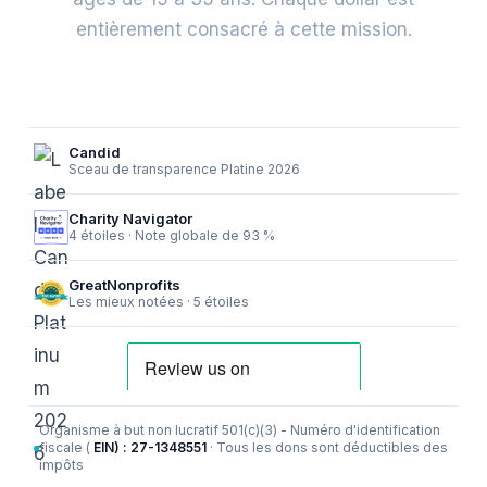
entièrement consacré à cette mission.
Candid
Sceau de transparence Platine 2026
Charity Navigator
4 étoiles · Note globale de 93 %
GreatNonprofits
Les mieux notées · 5 étoiles
Organisme à but non lucratif 501(c)(3) - Numéro d'identification
fiscale (
EIN) : 27-1348551
· Tous les dons sont déductibles des
impôts