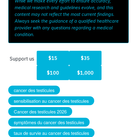
While we make every effort to ensure accuracy,
medical research and guidelines evolve, and this
content may not reflect the most current findings.
Always seek the guidance of a qualified healthcare
provider with any questions regarding a medical
condition.
cancer des testicules
sensibilisation au cancer des testicules
Cancer des testicules 2026
symptômes du cancer des testicules
taux de survie au cancer des testicules