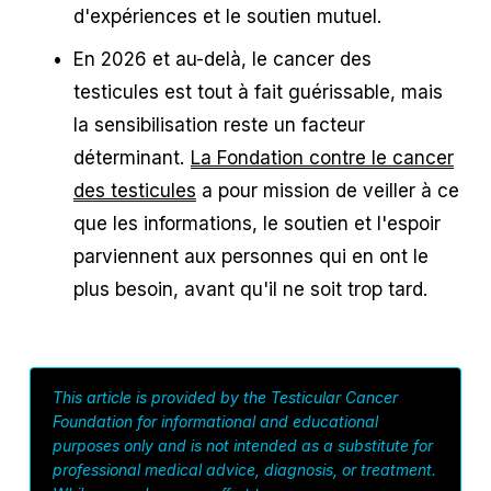
d'expériences et le soutien mutuel.
En 2026 et au-delà, le cancer des 
testicules est tout à fait guérissable, mais 
la sensibilisation reste un facteur 
déterminant. 
La Fondation contre le cancer
des testicules
 a pour mission de veiller à ce 
que les informations, le soutien et l'espoir 
parviennent aux personnes qui en ont le 
plus besoin, avant qu'il ne soit trop tard.
This article is provided by the Testicular Cancer
Foundation for informational and educational
purposes only and is not intended as a substitute for
professional medical advice, diagnosis, or treatment.