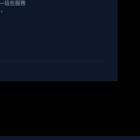
—這些服務
。