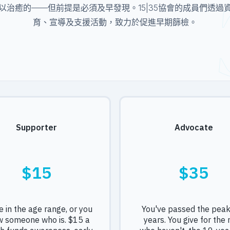
以治癒的——但前提是必須及早發現。15|35協會的成員們透過
育、宣導及支援活動，致力於促進早期篩檢。