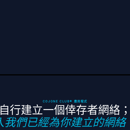
保持聯繫
訂閱 TCF 最新消息、倖存者故事及相關資源，直接發送到您的收件匣。
COJONE CLUB® 應用程式
自行建立一個倖存者網絡
入我們已經為你建立的網絡