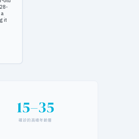
15–35
確診的高峰年齡層