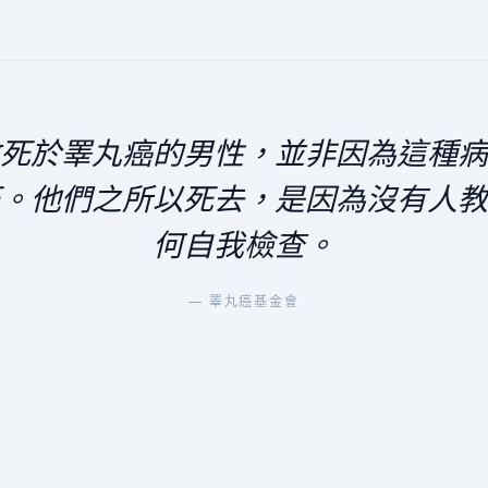
死於睪丸癌的男性，並非因為這種病
。他們之所以死去，是因為沒有人教
何自我檢查。
— 睪丸癌基金會