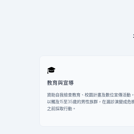
🎓
教育與宣導
資助自我檢查教育、校園計畫及數位宣傳活動
以觸及15至35歲的男性族群，在漏診演變成危
之前採取行動。