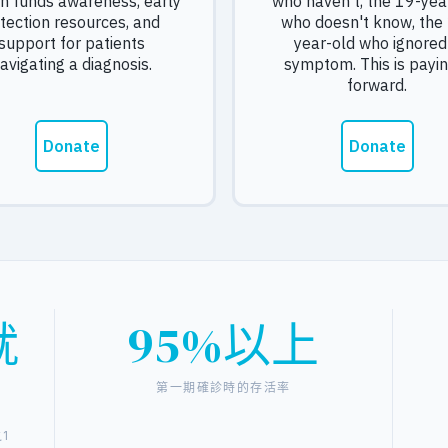
就
95%以上
第一期確診時的存活率
1