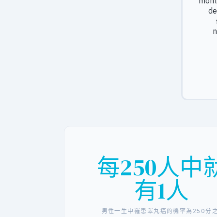
每250人中
有1人
男性一生中罹患睪丸癌的機率為250分之