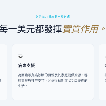
您的每月捐款將用於何處
每一美元都發揮
實質作用
🤝
病患支援
，
為面臨睪丸癌診斷的男性及其家庭提供資源、導
機
航支援與社群支持，涵蓋從初期症狀到康復後的
生活。