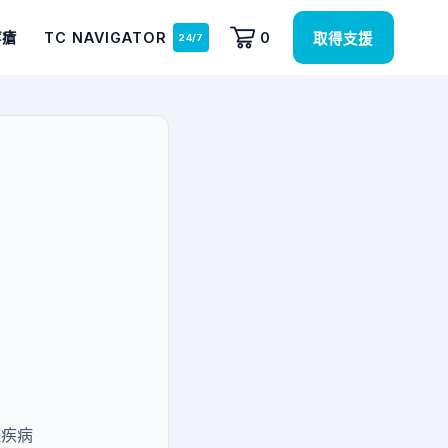
痔瘡
TC NAVIGATOR
0
取得支援
種疾病