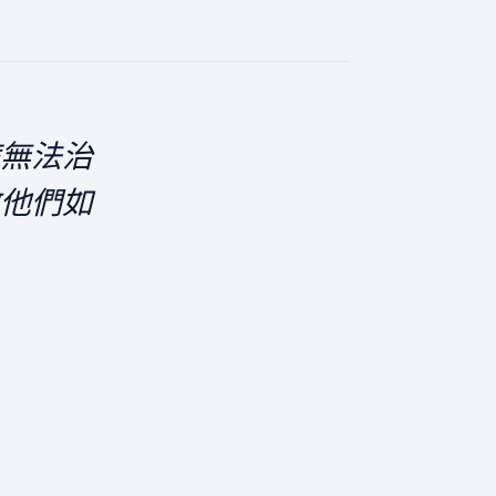
無法治
他們如