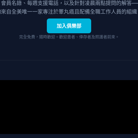
、會員名錄、每週支援電話，以及針對凌晨兩點提問的解答—
均來自全美唯一一家專注於睪丸癌且配備全職工作人員的組織
加入俱樂部
完全免費，隨時歡迎。歡迎患者、倖存者及照護者前來。