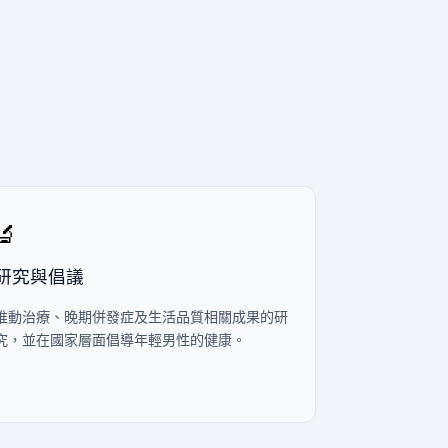
。
🔬
研究與倡議
推動治療、晚期併發症及生活品質相關成果的研
究，並在國家層面倡導年輕男性的健康。