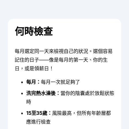
何時檢查
每月選定同一天來檢視自己的狀況。選個容易
記住的日子——像是每月的第一天、你的生
日，或是領薪日！
每月：
每月一次就足夠了
洗完熱水澡後：
當你的陰囊處於放鬆狀態
時
15至35歲：
風險最高，但所有年齡層都
應進行檢查