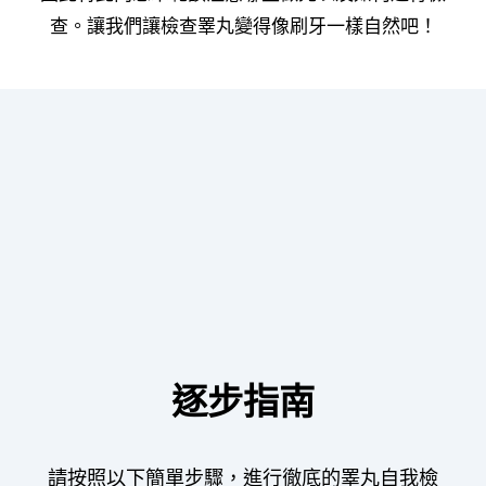
查。讓我們讓檢查睪丸變得像刷牙一樣自然吧！
逐步指南
請按照以下簡單步驟，進行徹底的睪丸自我檢