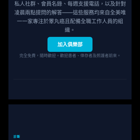
私人社群、會員名錄、每週支援電話，以及針對
凌晨兩點提問的解答——這些服務均來自全美唯
一一家專注於睪丸癌且配備全職工作人員的組
織。
加入俱樂部
完全免費，隨時歡迎。歡迎患者、倖存者及照護者前來。
診斷