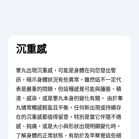
沉重感
睪丸出現沉重感，可能是身體在向您發出警
訊，暗示身體狀況有些異常。雖然這不一定代
表是嚴重的問題，但這種感覺可能與腫脹、積
液、感染，或是睪丸本身的變化有關。 由於睾
丸通常觸感輕盈且平衡，任何新出現或持續存
在的沉重感都值得留意，特別是當它伴隨不適
感、鈍痛，或是大小與形狀出現明顯變化時。
了解身體的正常狀態，有助於及早察覺這些細