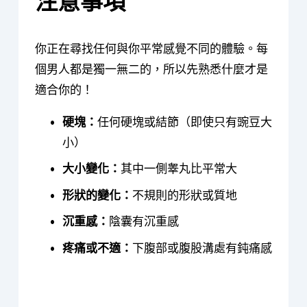
注意事項
你正在尋找任何與你平常感覺不同的體驗。每
個男人都是獨一無二的，所以先熟悉什麼才是
適合你的！
硬塊：
任何硬塊或結節（即使只有豌豆大
小）
大小變化：
其中一側睾丸比平常大
形狀的變化：
不規則的形狀或質地
沉重感：
陰囊有沉重感
疼痛或不適：
下腹部或腹股溝處有鈍痛感