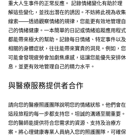
重大人生事件的正常反應。 記錄情緒變化有助於理
解這些變化，並找出潛在的誘因。不妨將此視為收集
線索——透過觀察情緒的規律，您能更有效地管理自
己的情緒健康。一本簡單的日記或情緒追蹤應用程式
都能帶來極大的幫助。記錄每日情緒、特定事件以及
相關的身體症狀，往往能帶來寶貴的洞見。例如，您
可能會發現疲勞會加劇焦慮感，這讓您能優先安排休
息，並更有效地管理自己的精力水平。
與醫療服務提供者合作
請向您的醫療照護團隊說明您的情緒狀態。他們會在
這段旅程的每一步都支持您。坦誠的溝通至關重要。
您的醫師能提供符合您需求的資源、支持及治療方
案。將心理健康專業人員納入您的照護團隊，可確保