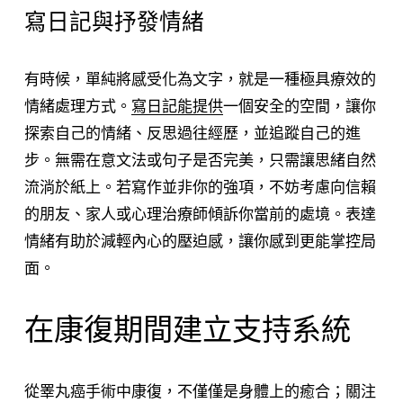
寫日記與抒發情緒
有時候，單純將感受化為文字，就是一種極具療效的
情緒處理方式。
寫日記能提供
一個安全的空間，讓你
探索自己的情緒、反思過往經歷，並追蹤自己的進
步。無需在意文法或句子是否完美，只需讓思緒自然
流淌於紙上。若寫作並非你的強項，不妨考慮向信賴
的朋友、家人或心理治療師傾訴你當前的處境。表達
情緒有助於減輕內心的壓迫感，讓你感到更能掌控局
面。
在康復期間建立支持系統
從睪丸癌手術中康復，不僅僅是身體上的癒合；關注