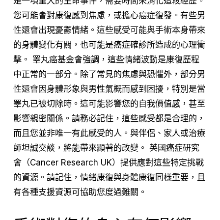
是一項重大的生命事件，需要時間來消化這段經歷。
您可能會對康復感到焦慮，或擔心癌症復發。有些男
性還會出現憂鬱情緒。這些感受可能與手術本身帶來
的身體變化有關，也可能是癌症確診所造成的心理衝
擊。 睪丸癌基金會強調，這些情緒波動是康復歷程
中正常的一部分。除了常見的焦慮與恐懼外，部分男
性還會因身體形象與男性氣概而感到困擾，特別是當
睪丸已被切除時。這可能影響您的自我價值感，甚至
影響親密關係。請務必記住，這些感受都是合理的，
而且您並非唯一有此感受的人。與伴侶、家人或治療
師坦誠交談，將能帶來顯著的改變。 英國癌症研究
會（Cancer Research UK）提供應對這些特定挑戰
的資源。請記住，情緒康復與身體康復同樣重要，且
有各種支援資源可協助您度過難關。