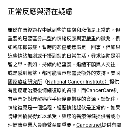
正常反應與潛在疑慮
雖然在康復過程中感到些許焦慮和悲傷是正常的，但
重要的是要區分典型的情緒反應與更嚴重的徵兆，例
如臨床抑鬱症。暫時的悲傷或焦慮是一回事，但如果
這些情緒加劇或干擾到您的日常生活，尋求協助是明
智之舉。例如，持續的絕望感、退縮不願與人交往，
或是感到無望，都可能表示您需要額外的支持。
美國
國家癌症研究所
（
National Cancer Institute）
提供
有關癌症治療後情緒復原的資訊，而
CancerCare
則
有專門針對理解癌症手術後憂鬱症的資源。請記住，
情緒復原是一個過程，經歷情緒起伏是正常的。如果
情緒困擾變得難以承受，與您的醫療保健提供者或心
理健康專業人員聯繫至關重要。
Cancer.net
提供有關