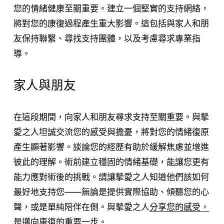
您的情緒健康至關重要。建立一個堅實的支持網絡，
將對您的康復過程產生重大影響。這包括與家人和朋
友保持聯繫、尋找支持團體，以及考慮尋求專業指
導。
家人與朋友
在這段期間，向家人和朋友尋求支持至關重要。與摯
愛之人坦誠交流您的感受與擔憂，將對您的情緒復原
產生顯著影響。談論您的經歷有助於緩解焦慮並增進
彼此的理解。術前建立穩固的情緒基礎，能讓您更有
能力應對術後的挑戰。請讓摯愛之人知道他們該如何
最好地支持您——無論是提供實際協助、傾聽您的心
聲，或是單純陪伴在側。與摯愛之人
分享您的感受，
是邁向康復的重要一步。