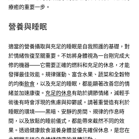
療癒的重要一步。
營養與睡眠
適當的營養攝取與充足的睡眠是自我照護的基礎，對
於情緒恢復至關重要。不妨將身體視為一台剛完成大
修的機器——它需要正確的燃料和充足的休息，才能
發揮最佳效能。規律運動、富含水果、蔬菜和全穀物
的均衡
飲食
，以及充足的睡眠，都能顯著改善您的情
緒並加速康復。
充足的休息
有助於調節情緒，減輕手
術後有時會浮現的焦慮與抑鬱感。請著重營造有利於
睡眠的環境——黑暗、安靜的房間、規律的作息時
間，以及放鬆的睡前儀式，都能帶來截然不同的效
果。透過健康飲食滋養身體並優先確保休息，是您在