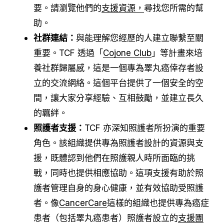
要。請瀏覽他們的
支援資源，
尋找您所需的幫
助。
社群連結：
與能理解您經歷的人建立聯繫至關
重要。TCF 透過「
Cojone Club
」等計畫來培
養社群歸屬感，這是一個專為睪丸癌倖存者設
立的交流網絡。這個平台提供了一個安全的空
間，讓大家分享經驗、互相鼓勵，並建立長久
的羈絆。
照護者支援：
TCF 亦深知照護者所扮演的重要
角色。該組織提供專為照護者設計的資源與支
援，既體認到他們在照護親人時所面臨的挑
戰，同時也提供相應協助。這項支援有助於照
護者管理自身的身心健康，並有效協助受照護
者。像
CancerCare
這樣的組織也提供專為癌症
患者（包括睪丸癌患者）照護者設立的
支援團