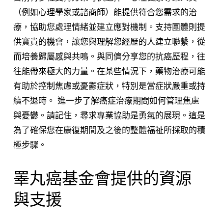
（例如心理學家或諮商師）能提供符合您需求的治
療，協助您處理情緒並建立應對機制。支持團體則提
供寶貴的機會，讓您與理解您經歷的人建立聯繫，從
而培養歸屬感與共鳴。與同儕分享您的抗癌歷程，往
往能帶來極大的力量。在某些情況下，藥物治療可能
有助於控制焦慮或憂鬱症狀，特別是當症狀嚴重或持
續不退時。 進一步了解癌症治療期間如何管理焦慮
與憂鬱。請記住，尋求專業協助是勇氣的展現。這是
為了確保您在康復期間及之後的整體福祉所採取的積
極步驟。
睪丸癌基金會提供的資源
與支援