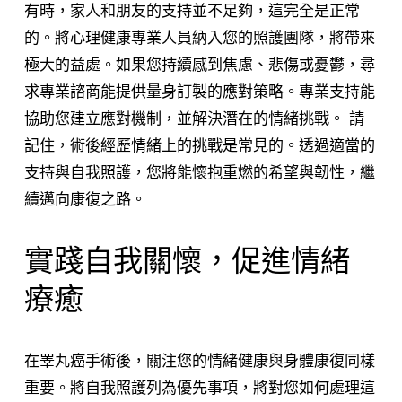
有時，家人和朋友的支持並不足夠，這完全是正常
的。將心理健康專業人員納入您的照護團隊，將帶來
極大的益處。如果您持續感到焦慮、悲傷或憂鬱，尋
求專業諮商能提供量身訂製的應對策略。
專業支持
能
協助您建立應對機制，並解決潛在的情緒挑戰。 請
記住，術後經歷情緒上的挑戰是常見的。透過適當的
支持與自我照護，您將能懷抱重燃的希望與韌性，繼
續邁向康復之路。
實踐自我關懷，促進情緒
療癒
在睪丸癌手術後，關注您的情緒健康與身體康復同樣
重要。將自我照護列為優先事項，將對您如何處理這