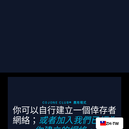
接發送到您的收件匣。
訂閱
COJONE CLUB® 應用程式
你可以自行建立一個倖存者
網絡；
或者加入我們已經為
ZH-TW