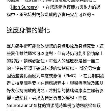
（
High Surgery
），在您逐漸恢復體力與耐力的過
程中，承認這對情緒造成的影響是完全可以的。
適應身體的變化
睪丸癌手術可能會改變您的身體形象及身體感受。這
些變化雖然通常可以應對，但有時仍可能引發情緒上
的挑戰。請務必記住，每個人的經歷都是獨一無二
的，沒有所謂正確或錯誤的情緒反應。 部分男性會
因這些變化而感到焦慮或悲傷（PMC），在此期間獲
得支持至關重要。在適應過程中，與醫療團隊及親朋
好友保持開放的溝通，將對您的情緒健康產生顯著影
響。請記住，尋求支持是勇氣的展現，而像
NeuroLaunch
這樣的資源隨時準備協助您度過這段