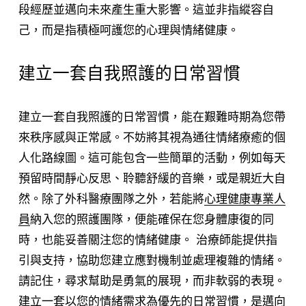
段經歷並邁向未來產生重大影響。這並非指縱容自
己，而是指積極呵護您的心理與情緒健康。
建立一套自我照護的日常習慣
建立一套自我照護的日常習慣，能在艱難時期為您帶
來秩序感與正常感。不妨將其視為通往情緒療癒的個
人化路線圖。這可能包含一些簡單的活動，例如每天
預留時間靜心反思、聆聽舒緩的音樂，或是親近大自
然。除了外科醫療團隊之外，若能將
心理健康專業人
員
納入您的照護團隊，便能確保在您身體康復的同
時，也能妥善關注您的情緒健康。 治療師能提供指
引與支持，協助您建立應對機制並處理複雜的情緒。
請記住，尋求幫助是勇氣的展現，而非軟弱的表現。
建立一套以您的情緒需求為優先的日常習慣，是邁向