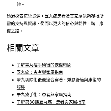
體
。
透過探索這些資源，睪丸癌患者及其家屬能夠獲得所
需的支持與資訊，從而以更大的信心與韌性，踏上康
復之路。
相關文章
了解睪丸癌手術後的恢復時間
睪丸癌：患者與家屬指南
睪丸切除術後最適合穿著、兼顧舒適與康復的
服裝
睪丸癌手術：患者與家屬指南
了解第3C期睪丸癌：患者與家屬指南