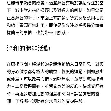
也能帶來顯著的改變。這些練習有助於讓您專注於當
下，減少對未來的擔憂以及對過去的糾結。如果您是
正念練習的新手，市面上有許多引導式冥想應用程式
和線上資源可供利用。即使是像專注於呼吸幾分鐘這
樣簡單的事情，也能帶來平靜感。
溫和的體能活動
在康復期間，將溫和的身體活動納入日常作息，對您
的身心健康都有極大的助益。輕度的運動，例如散步
或伸展，可以改善心情、減輕焦慮，並幫助您恢復體
力。請從緩慢開始，並留意身體的反應，待感覺舒適
時，再逐步增加活動的強度和時間。請諮詢您的醫
師，了解哪些活動適合您目前的康復階段。