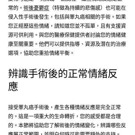
常的。
術後憂鬱症
（特徵為持續的悲傷感）也可能在
侵入性手術後發生，包括與睪丸癌相關的手術。如果
您正經歷這些情緒，請知道您並不孤單，且有支援資
源可供利用。與您的醫療保健提供者討論您的情緒健
康至關重要。他們可以提供指導、資源及潛在的治療
選項，協助您重拾情緒平衡。
辨識手術後的正常情緒反
應
接受睪丸癌手術後，產生各種情緒反應是完全正常
的。這是一項重大的生命轉折，您的感受都是合理
的。本節將協助您了解術後的情緒變化，辨識哪些反
應屬正常範圍，並明白何時可能需要額外的支持。