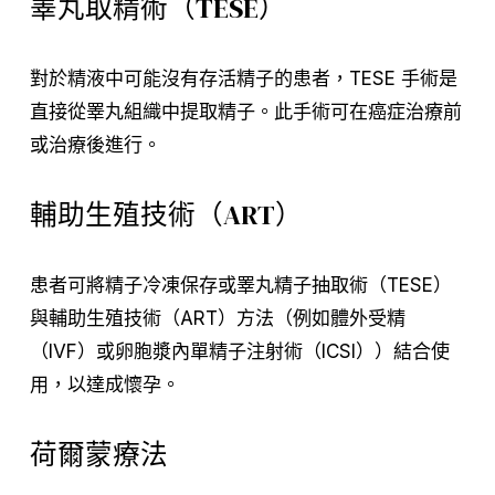
睪丸取精術（TESE）
對於精液中可能沒有存活精子的患者，TESE 手術是
直接從睪丸組織中提取精子。此手術可在癌症治療前
或治療後進行。
輔助生殖技術（ART）
患者可將精子冷凍保存或睪丸精子抽取術（TESE）
與輔助生殖技術（ART）方法（例如體外受精
（IVF）或卵胞漿內單精子注射術（ICSI））結合使
用，以達成懷孕。
荷爾蒙療法