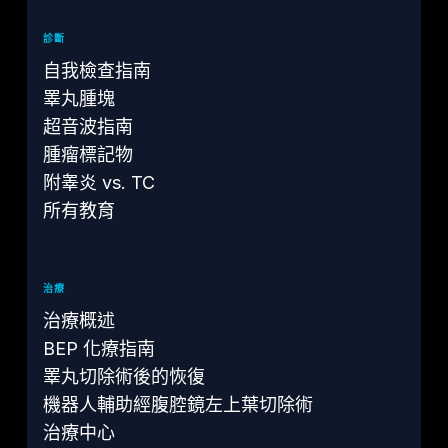
診斷
自我檢查指南
睪丸腫塊
超音波指南
腫瘤標記物
附睾炎 vs. TC
所有教育
治療
治療概述
BEP 化療指南
睪丸切除術後的恢復
機器人輔助經腹腔鏡左上葉切除術
治療中心