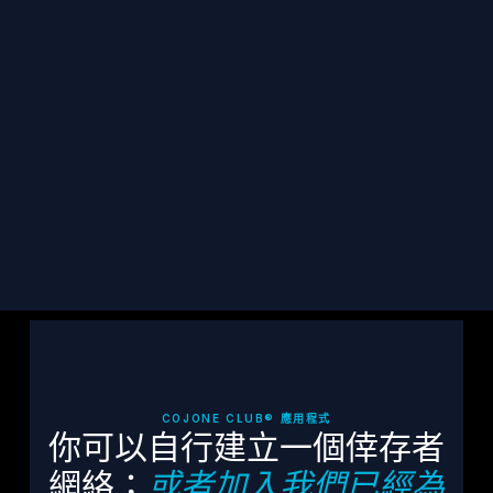
保持聯繫
訂閱 TCF 最新消息、倖存者故事及相關資源，直
接發送到您的收件匣。
訂閱
COJONE CLUB® 應用程式
你可以自行建立一個倖存者
網絡；
或者加入我們已經為