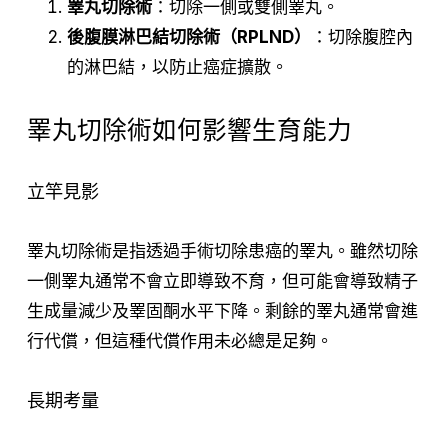
睪丸切除術
：切除一側或雙側睪丸。
後腹膜淋巴結切除術（RPLND）
：切除腹腔內
的淋巴結，以防止癌症擴散。
睪丸切除術如何影響生育能力
立竿見影
睪丸切除術是指透過手術切除患癌的睪丸。雖然切除
一側睪丸通常不會立即導致不育，但可能會導致精子
生成量減少及睪固酮水平下降。剩餘的睪丸通常會進
行代償，但這種代償作用未必總是足夠。
長期考量