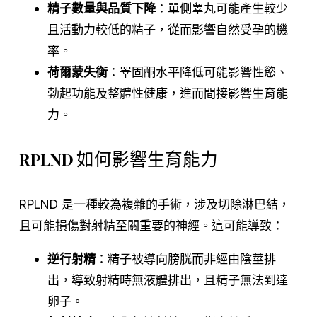
精子數量與品質下降
：單側睾丸可能產生較少
且活動力較低的精子，從而影響自然受孕的機
率。
荷爾蒙失衡
：睪固酮水平降低可能影響性慾、
勃起功能及整體性健康，進而間接影響生育能
力。
RPLND 如何影響生育能力
RPLND 是一種較為複雜的手術，涉及切除淋巴結，
且可能損傷對射精至關重要的神經。這可能導致：
逆行射精
：精子被導向膀胱而非經由陰莖排
出，導致射精時無液體排出，且精子無法到達
卵子。