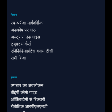
निदान
स्व-परीक्षा मार्गदर्शिका
अंडकोष पर गांठ
अल्ट्रासाउंड गाइड
ट्यूमर मार्कर्स
एपिडिडिमाइटिस बनाम टीसी
सभी शिक्षा
इलाज
उपचार का अवलोकन
बीईपी कीमो गाइड
ऑर्किेक्टोमी से रिकवरी
रोबोटिक आरपीएलएनडी