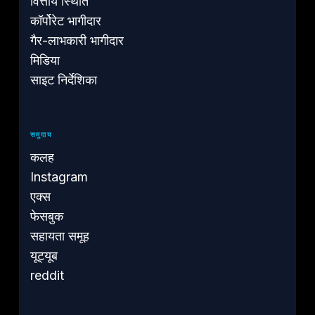
वित्तीय स्थिति
कॉर्पोरेट भागीदार
गैर-लाभकारी भागीदार
मिडिया
साइट निर्देशिका
समुदाय
कलह
Instagram
एक्स
फेसबुक
सहायता समूह
यूट्यूब
reddit