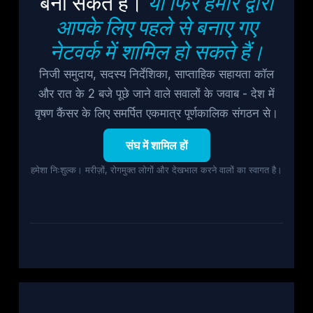
बना सकते हैं।
या फिर हमारे द्वारा
आपके लिए पहले से बनाए गए
नेटवर्क में शामिल हो सकते हैं।
निजी समुदाय, सदस्य निर्देशिका, साप्ताहिक सहायता कॉल
और रात के 2 बजे पूछे जाने वाले सवालों के जवाब - देश में
वृषण कैंसर के लिए समर्पित एकमात्र पूर्णकालिक संगठन से।
संघ में शामिल हों
हमेशा निःशुल्क। मरीज़ों, रोगमुक्त लोगों और देखभाल करने वालों का स्वागत है।