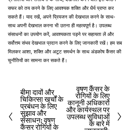
सफर को तय करने के लिए आवश्यक शक्ति और धैर्य प्राप्त कर
सकते हैं। याद रखें, अपने प्रियजन की देखभाल करने के साथ-
साथ अपनी देखभाल करना भी उतना ही महत्वपूर्ण है। उपलब्ध
संसाधनों का उपयोग करें, आवश्यकता पड़ने पर सहायता लें और
सर्वोत्तम संभव देखभाल प्रदान करने के लिए जानकारी रखें। हम सब
मिलकर आशा, शक्ति और अटूट समर्थन के साथ अंडकोष कैंसर की
चुनौतियों का सामना कर सकते हैं।
वृषण कैंसर के
अ
बीमा दावों और
प
रोगियों के लिए
चिकित्सा खर्चों के
ग
कानूनी अधिकारों
ह
प्रबंधन के लिए
ला
और कार्यस्थल पर
ले
सुझाव और
उपलब्ध सुविधाओं
संसाधन: वृषण
का
के बारे में
कैंसर रोगियों के