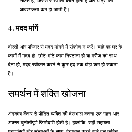
सकते हैं, जिससे समय की बचत होती है और यात्रा की
आवश्यकता कम हो जाती है।
4.
मदद मांगें
दोस्तों और परिवार से मदद मांगने में संकोच न करें। चाहे वह घर के
कामों में मदद हो, छोटे-मोटे काम निपटाना हो या मरीज को साथ
देना हो, मदद स्वीकार करने से कुछ हद तक बोझ कम हो सकता
है।
समर्थन में शक्ति खोजना
अंडकोष कैंसर से पीड़ित व्यक्ति की देखभाल करना एक गहन और
अक्सर चुनौतीपूर्ण जिम्मेदारी होती है। हालांकि, सही सहायता
प्रणालियों और संसाधनों के साथ, देखभाल करने वाले इस कठिन