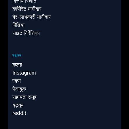
वित्तीय स्थिति
कॉर्पोरेट भागीदार
गैर-लाभकारी भागीदार
मिडिया
साइट निर्देशिका
समुदाय
कलह
Instagram
एक्स
फेसबुक
सहायता समूह
यूट्यूब
reddit