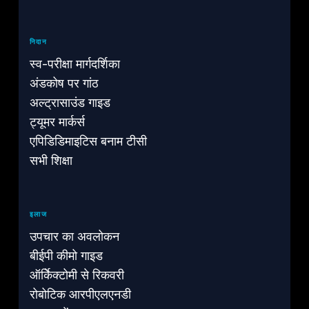
निदान
स्व-परीक्षा मार्गदर्शिका
अंडकोष पर गांठ
अल्ट्रासाउंड गाइड
ट्यूमर मार्कर्स
एपिडिडिमाइटिस बनाम टीसी
सभी शिक्षा
इलाज
उपचार का अवलोकन
बीईपी कीमो गाइड
ऑर्किेक्टोमी से रिकवरी
रोबोटिक आरपीएलएनडी