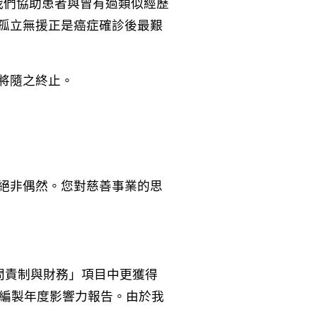
。我們協助患者與曾有過類似經歷
孤立無援正是癌症確診後最艱
將隨之終止。
」絕非偶然。您對慈善事業的思
在「問責制與財務」項目中更獲得
，並編製年度影響力報告。由於我