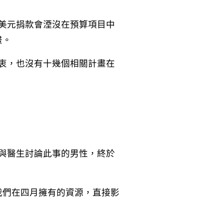
美元捐款會湮沒在預算項目中
畫。
衷，也沒有十幾個相關計畫在
與醫生討論此事的男性，終於
我們在四月擁有的資源，直接影