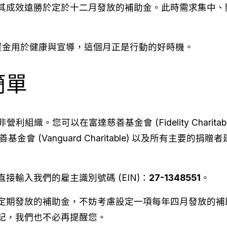
其成效遠勝於定於十二月發放的補助金。此時需求集中、
 資金用於健康與宣導，這個月正是行動的好時機。
簡單
) 非營利組織。您可以在富達慈善基金會 (Fidelity Charit
先鋒慈善基金會 (Vanguard Charitable) 以及所有主要的
接輸入我們的雇主識別號碼 (EIN)：
27-1348551
。
定期發放的補助金，不妨考慮設定一項每年四月發放的補
記，我們也不必再提醒您。