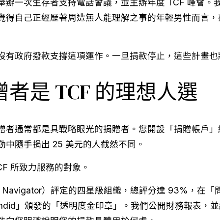
舉辦一次生存者支持電話會議，並主辦年度 TCF 峰會
覺得自己正經歷著周遭無人能理解之事的年輕男性而言，
沒有政府撥款支撐這項運作。一旦捐款停止，這些計畫也
捐贈者是 TCF 的理想人選
捐贈者通常都是具戰略眼光的捐贈者。您開設「捐贈帳戶
中隨手捐出 25 美元的人截然不同。
CF 所致力服務的對象。
y Navigator）評定的四星級組織，總評分達 93%，
「Candid」頒發的「透明度金印章」。我們公開財務報表