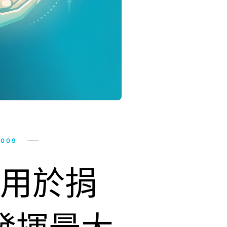
2009
用於捐