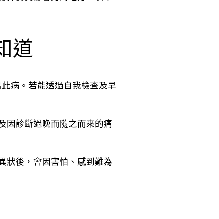
知道
斷出此病。若能透過自我檢查及早
及因診斷過晚而隨之而來的痛
異狀後，會因害怕、感到難為