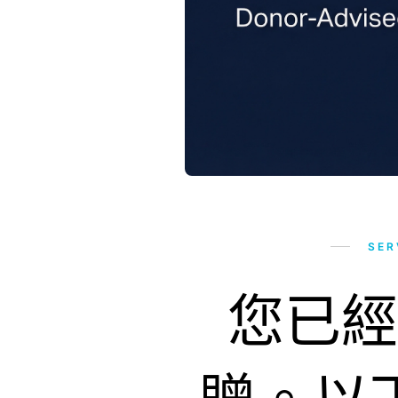
SER
您已經