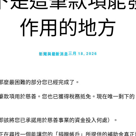
下是這筆款項能
作用的地方
三月 18, 2026
新聞與最新消息
那麼最困難的部分您已經完成了。
筆款項用於慈善。您也已獲得稅務抵免。現在唯一剩下的
即該將您已承諾用於慈善事業的資金投入何處）。
正在尋找一個能讓您的「捐贈帳戶」所提供的補助金真正