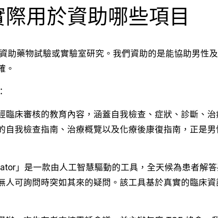
實際用於資助哪些項目
們不資助藥物試驗或實驗室研究。我們資助的是能協助男性
確。
：
經臨床審核的教育內容，涵蓋自我檢查、症狀、診斷、治
的自我檢查指南、治療概覽以及化療後康復指南，正是男
vigator」是一款由人工智慧驅動的工具，全天候為患者
無人可詢問時突如其來的疑問。該工具基於真實的臨床資