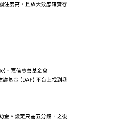
關注度高，且放大效應確實存
able)、嘉信慈善基金會 
捐贈者建議基金 (DAF) 平台上找到我
助金。設定只需五分鐘，之後