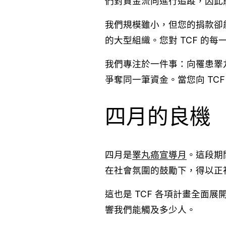
們對資金流向進行追蹤，因此
我們規模雖小，但您的捐款卻
的大型組織。您對 TCF 的
我們專注於一件事：向罹患睪
爭奪同一筆資金。當您向 TC
四月的良機
四月是
睪丸癌宣導月
。這段期
在社會氛圍的鼓勵下，得以正
這也是 TCF 各項計畫全
響我們能觸及多少人。