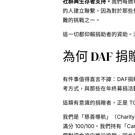
社群與生存者支持。
我們每週
的人建立聯繫，因為對於那些
難的挑戰之一。
這一切都仰賴捐助者的資助。
為何 DAF 
有件事值得直言不諱：DAF
考方式，與那些在年終募捐活動
這類有意識的捐贈者，正是 T
我們是「慈善導航」（Charit
滿分 100/100。我們持有