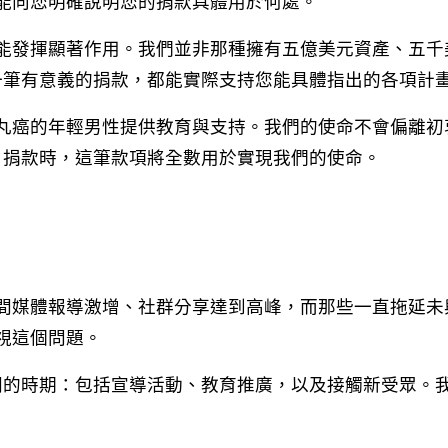
能向您明確說明您的捐款具體用於何處。
能發揮顯著作用。我們並非那種擁有五億美元資產、五千
每一筆有意義的捐款，都能實際支持您能具體指出的各項計
丸癌的年輕男性提供教育與支持。我們的使命不會偏離初
F 捐款時，這筆款項將全數用於實現我們的使命。
間媒體報導激增、社群分享達到高峰，而那些一直拖延未
視這個問題。
面展開的時期：包括宣導活動、教育推廣，以及接觸新受眾。