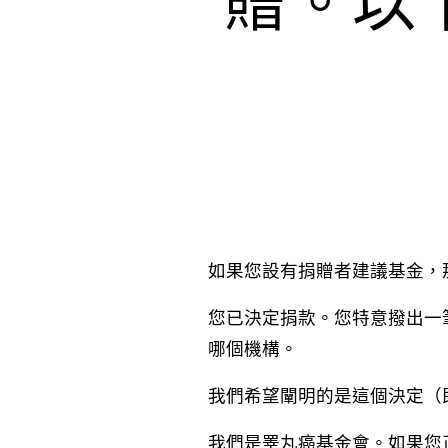
贈。以
如果您設有捐贈者建議基金，
您已決定捐款。您特意撥出一
哪個機構。
我們希望闡明的是這個決定（
我們是睪丸癌基金會。如果您