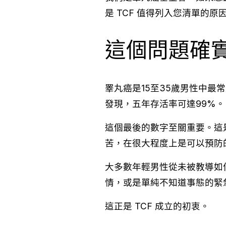
是 TCF 值得列入您清單的原
這個問題確
睪丸癌是15至35歲男性中最
發現，五年存活率可達99%。
這個最後的數字至關重要。這
苦，在很大程度上是可以預防
大多數年輕男性從未被教導如
情，或是單純不知道事態的緊
這正是 TCF 成立的初衷。