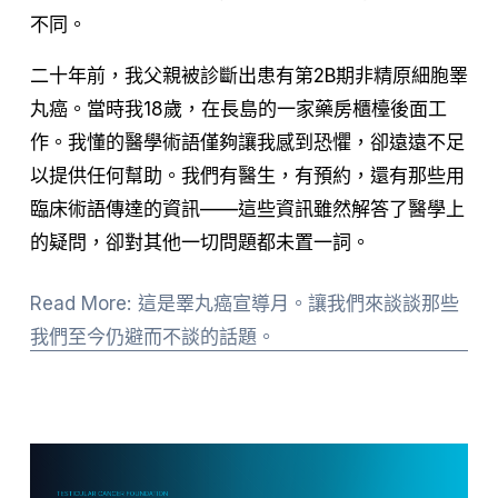
不同
。
二十年前，我父親被診斷
出患有第2B期非精原細胞睪
丸癌。
當時我18歲，在長島的一家藥房櫃檯後面工
作
。
我懂的醫學術語僅夠讓我感到恐懼，卻遠遠不足
以提供任何幫助。我們有醫生，有預約，還有那些用
臨床術語傳達的資訊——這些資訊雖然解答了醫學上
的疑問，卻對其他一切問題都未置一詞。
Read More: 這是睪丸癌宣導月。讓我們來談談那些
我們至今仍避而不談的話題。