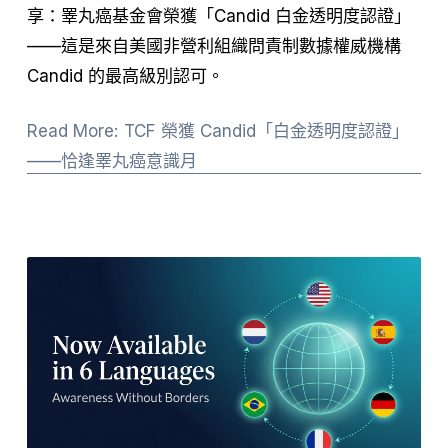
享：睪丸癌基金會榮獲「Candid 白金透明度認證」
——這是來自美國非營利組織問責制數據權威機構 
Candid 的最高級別認可。
Read More: TCF 榮獲 Candid「白金透明度認證」
——恰逢睪丸癌意識月