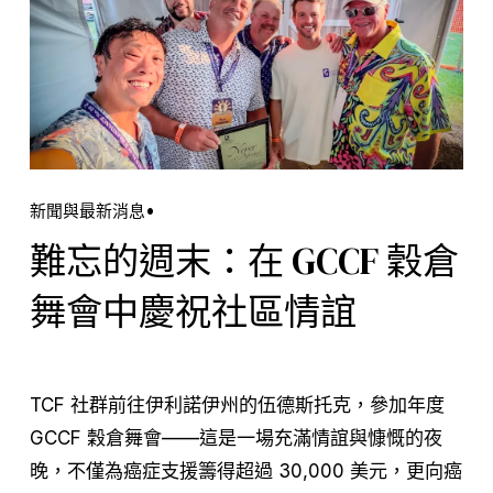
新聞與最新消息
難忘的週末：在 GCCF 穀倉
舞會中慶祝社區情誼
TCF 社群前往伊利諾伊州的伍德斯托克，參加年度 
GCCF 穀倉舞會——這是一場充滿情誼與慷慨的夜
晚，不僅為癌症支援籌得超過 30,000 美元，更向癌