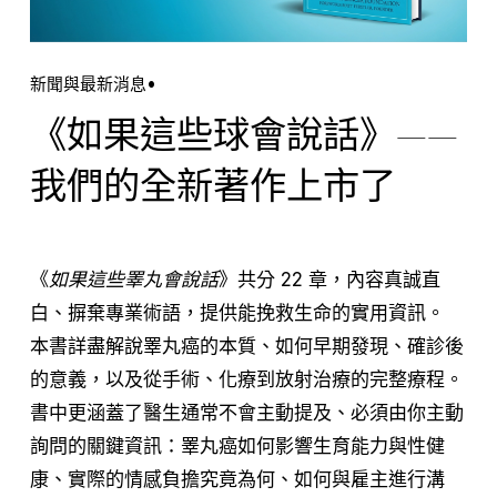
新聞與最新消息
《如果這些球會說話》——
我們的全新著作上市了
《
如果這些睪丸會說話
》共分 22 章，內容真誠直
白、摒棄專業術語，提供能挽救生命的實用資訊。 
本書詳盡解說睪丸癌的本質、如何早期發現、確診後
的意義，以及從手術、化療到放射治療的完整療程。
書中更涵蓋了醫生通常不會主動提及、必須由你主動
詢問的關鍵資訊：睪丸癌如何影響生育能力與性健
康、實際的情感負擔究竟為何、如何與雇主進行溝