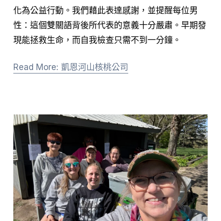
化為公益行動。我們藉此表達感謝，並提醒每位男
性：這個雙關語背後所代表的意義十分嚴肅。早期發
現能拯救生命，而自我檢查只需不到一分鐘。
Read More: 凱恩河山核桃公司