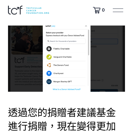
開
0
啟
選
單
透過您的捐贈者建議基金
進行捐贈，現在變得更加