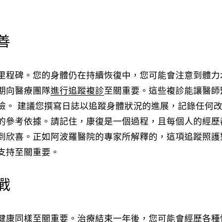
善
里程碑。您的身體仍在持續恢復中，您可能會注意到體力
期向醫療團隊
進行追蹤複診
至關重要。這些複診能讓醫師
檢。 建議您撰寫日誌以追蹤身體狀況的進展，記錄任何
的參考依據。請記住，康復是一個過程，且每個人的經歷
到欣喜。正如阿波羅醫院的專家所解釋的，這項追蹤照護
支持至關重要。
戰
健康同樣至關重要。治療結束一年後，您可能會經歷各種