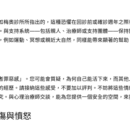
如梅奧診所所指出的，這種恐懼在回診前或確診週年之際
。與支持系統——包括親人、治療師或支持團體——保持
，例如運動、冥想或親近大自然，同樣能帶來顯著的幫助
者罪惡感」。您可能會質疑，為何自己能活下來，而其他
的經歷。請接納這些感受，不要加以評判。不妨將這些情
究。與心理治療師交談，能為您提供一個安全的空間，來
傷與憤怒