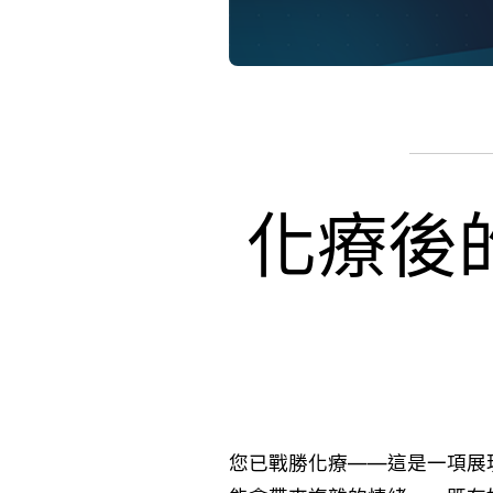
化療後
您已戰勝化療——這是一項展