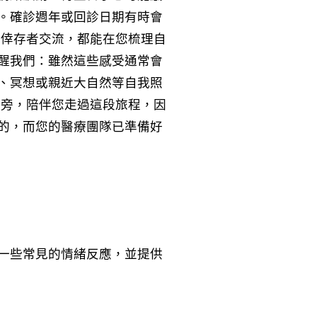
。確診週年或回診日期有時會
他倖存者交流，都能在您梳理自
醒我們：雖然這些感受通常會
、冥想或親近大自然等自我照
身旁，陪伴您走過這段旅程，因
的，而您的醫療團隊已準備好
一些常見的情緒反應，並提供