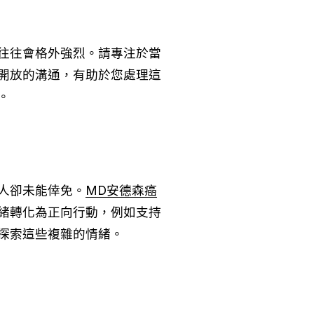
往往會格外強烈。請專注於當
開放的溝通，有助於您處理這
。
人卻未能倖免。
MD安德森癌
緒轉化為正向行動，例如支持
探索這些複雜的情緒。