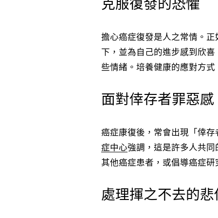
克服復發的恐懼
擔心癌症復發是人之常情。正
下，並為自己的進步感到欣喜
些情緒。培養健康的應對方式
面對倖存者罪惡感
癌症康復後，常會出現「倖存
症中心
強調，這是許多人共同
其他癌症患者，或倡導癌症研
處理揮之不去的悲