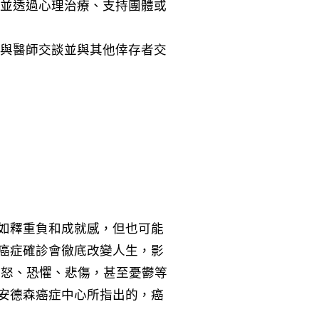
，並透過心理治療、支持團體或
，與醫師交談並與其他倖存者交
如釋重負和成就感，但也可能
癌症確診會徹底改變人生，影
憤怒、恐懼、悲傷，甚至憂鬱等
安德森癌症中心所指出的，癌