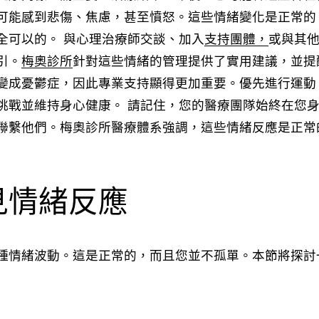
可能感到悲傷、焦慮，甚至憤怒。這些情緒變化是正常的
全可以的。 與心理治療師交談、加入
支持團體，
或與其
引。
梅奧診所
針對這些情緒的管理提供了實用建議，並提
變成憂鬱症，因此專業支持顯得更加重要。優先進行運動
挑戰並維持身心健康。 請記住，您的醫療團隊始終在您
聯繫他們。梅奧診所醫療體系強調，這些情緒反應是正常
見情緒反應
種情緒波動。這是正常的，而且您並不孤單。本節將探討