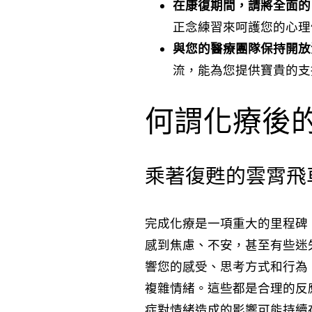
在康復期間，請將全面的
正念練習來呵護您的心理
與您的醫療團隊保持開放
流，能為您提供寶貴的支
何謂化療後
乘著復甦的雲霄飛
完成化療是一項重大的里程碑
感到焦慮、不安，甚至有些迷
響您的感受、思考方式和行為
複雜情緒。這些都是合理的反
症對情緒造成的影響可能持續