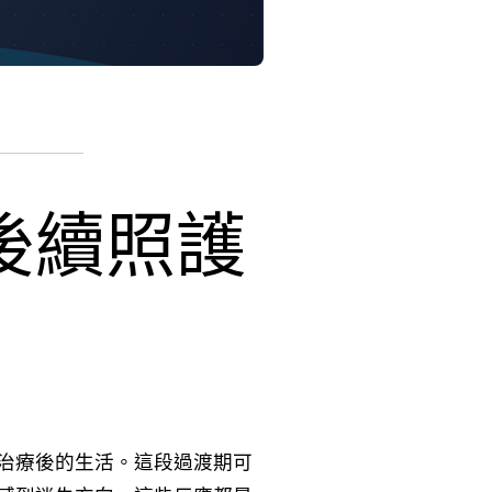
後續照護
治療後的生活。這段過渡期可