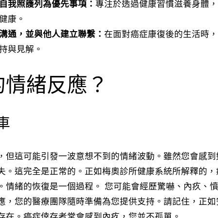
自我照護列為優先事項：
專注於透過健康習慣滋養身體
健康。
溝通，並與他人建立聯繫：
在面對癌症康復後的生活時
持與見解。
的情緒反應？
車
，但這可能引發一波意想不到的情緒波動。雖然您會感到
失。這完全是正常的。正如梅奧診所健康系統所解釋的，
。情緒的恢復是一個過程。 您可能會經歷驚嚇、內疚、
應，您的醫療團隊隨時準備為您提供支持。請記住，正如
存在。癌症倖存者常會
感到內疚，
您並不孤單。