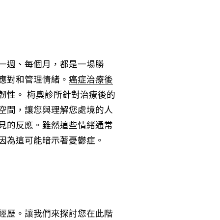
一週、每個月，都是一場勝
應對和管理情緒。
癌症治療後
韌性。 梅奧診所針對治療後的
空間，讓您與理解您處境的人
見的反應。雖然這些情緒通常
因為這可能暗示著憂鬱症。
經歷。讓我們來探討您在此階