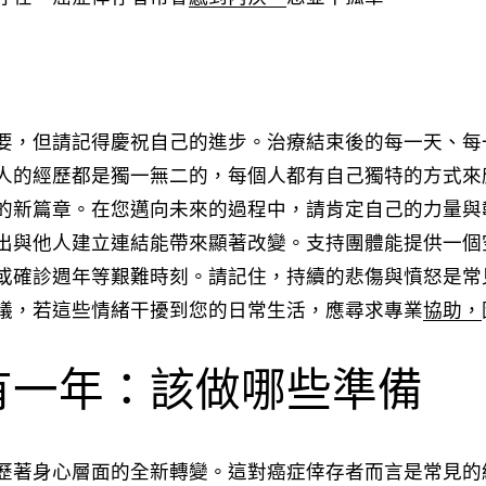
要，但請記得慶祝自己的進步。治療結束後的每一天、每
人的經歷都是獨一無二的，每個人都有自己獨特的方式來
的新篇章。在您邁向未來的過程中，請肯定自己的力量與
出與他人建立連結能帶來顯著改變。支持團體能提供一個
或確診週年等艱難時刻。請記住，持續的悲傷與憤怒是常
議，若這些情緒干擾到您的日常生活，應尋求專業
協助，
有一年：該做哪些準備
歷著身心層面的全新轉變。這對癌症倖存者而言是常見的