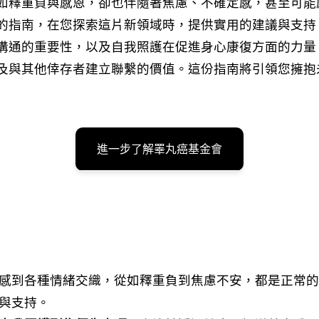
如釋重負與感恩，卻也伴隨著焦慮、不確定感，甚至可能
的指南，在您探索這片新領域時，提供實用的建議與支持
溝通的重要性，以及自我照護在促進身心康復方面的力量
及與其他倖存者建立聯繫的價值。這份指南將引領您擁抱
進一步了解睪丸癌基金會
感到各種情緒交織，從如釋重負到焦慮不安，都是正常
與支持。