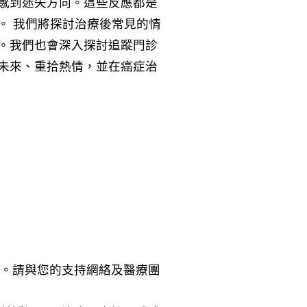
感到迷失方向。這些反應都是
。 我們將探討治療後常見的情
。我們也會深入探討追蹤門診
未來、重拾熱情，並在癌症治
的。請與您的支持網絡及醫療團