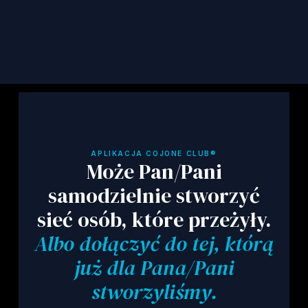
Zapisz się
APLIKACJA COJONE CLUB®
Może Pan/Pani
samodzielnie stworzyć
sieć osób, które przeżyły.
Albo dołączyć do tej, którą
już dla Pana/Pani
stworzyliśmy.