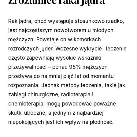
Zrozumieć raka jądra
Rak jądra, choć występuje stosunkowo rzadko,
jest najczęstszym nowotworem u młodych
mężczyzn. Powstaje on w komórkach
rozrodczych jąder. Wczesne wykrycie i leczenie
często zapewniają wysokie wskaźniki
przeżywalności – ponad 95% mężczyzn
przeżywa co najmniej pięć lat od momentu
rozpoznania. Jednak metody leczenia, takie jak
zabiegi chirurgiczne, radioterapia i
chemioterapia, mogą powodować poważne
skutki uboczne, a jednym z najbardziej
niepokojących jest ich wpływ na płodność.