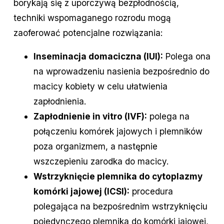
borykają się z uporczywą bezpłodnością,
techniki wspomaganego rozrodu mogą
zaoferować potencjalne rozwiązania:
Inseminacja domaciczna (IUI):
Polega ona
na wprowadzeniu nasienia bezpośrednio do
macicy kobiety w celu ułatwienia
zapłodnienia.
Zapłodnienie in vitro (IVF):
polega na
połączeniu komórek jajowych i plemników
poza organizmem, a następnie
wszczepieniu zarodka do macicy.
Wstrzyknięcie plemnika do cytoplazmy
komórki jajowej (ICSI):
procedura
polegająca na bezpośrednim wstrzyknięciu
pojedynczego plemnika do komórki jajowej,