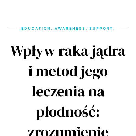
EDUCATION. AWARENESS. SUPPORT.
Wpływ raka jądra
i metod jego
leczenia na
płodność:
zrozumienie