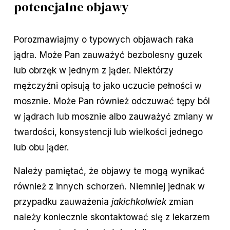
potencjalne objawy
Porozmawiajmy o typowych objawach raka
jądra. Może Pan zauważyć bezbolesny guzek
lub obrzęk w jednym z jąder. Niektórzy
mężczyźni opisują to jako uczucie pełności w
mosznie. Może Pan również odczuwać tępy ból
w jądrach lub mosznie albo zauważyć zmiany w
twardości, konsystencji lub wielkości jednego
lub obu jąder.
Należy pamiętać, że objawy te mogą wynikać
również z innych schorzeń. Niemniej jednak w
przypadku zauważenia
jakichkolwiek
zmian
należy koniecznie skontaktować się z lekarzem