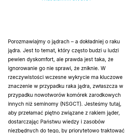
Porozmawiajmy o jądrach – a dokładniej o raku
jądra. Jest to temat, który często budzi u ludzi
pewien dyskomfort, ale prawda jest taka, że
ignorowanie go nie sprawi, że zniknie. W
rzeczywistości wczesne wykrycie ma kluczowe
znaczenie w przypadku raka jądra, zwłaszcza w
przypadku nowotworów komórek zarodkowych
innych niż seminomy (NSGCT). Jesteśmy tutaj,
aby przełamać piętno związane z rakiem jąder,
dostarczając Państwu wiedzy i zasobów
niezbędnych do tego, by priorytetowo traktować