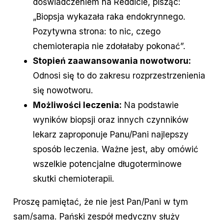
doświadczeniem na Reddicie, pisząc:
„Biopsja wykazała raka endokrynnego.
Pozytywna strona: to nic, czego
chemioterapia nie zdołałaby pokonać”.
Stopień zaawansowania nowotworu:
Odnosi się to do zakresu rozprzestrzenienia
się nowotworu.
Możliwości leczenia:
Na podstawie
wyników biopsji oraz innych czynników
lekarz zaproponuje Panu/Pani najlepszy
sposób leczenia. Ważne jest, aby omówić
wszelkie potencjalne długoterminowe
skutki chemioterapii.
Proszę pamiętać, że nie jest Pan/Pani w tym
sam/sama. Pański zespół medyczny służy