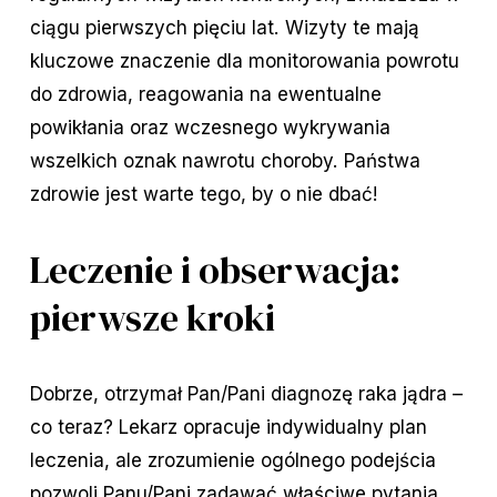
ciągu pierwszych pięciu lat. Wizyty te mają
kluczowe znaczenie dla monitorowania powrotu
do zdrowia, reagowania na ewentualne
powikłania oraz wczesnego wykrywania
wszelkich oznak nawrotu choroby. Państwa
zdrowie jest warte tego, by o nie dbać!
Leczenie i obserwacja:
pierwsze kroki
Dobrze, otrzymał Pan/Pani diagnozę raka jądra –
co teraz? Lekarz opracuje indywidualny plan
leczenia, ale zrozumienie ogólnego podejścia
pozwoli Panu/Pani zadawać właściwe pytania.