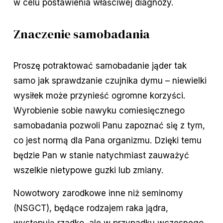
w celu postawienia właściwej diagnozy.
Znaczenie samobadania
Proszę potraktować samobadanie jąder tak
samo jak sprawdzanie czujnika dymu – niewielki
wysiłek może przynieść ogromne korzyści.
Wyrobienie sobie nawyku comiesięcznego
samobadania pozwoli Panu zapoznać się z tym,
co jest normą dla Pana organizmu. Dzięki temu
będzie Pan w stanie natychmiast zauważyć
wszelkie nietypowe guzki lub zmiany.
Nowotwory zarodkowe inne niż seminomy
(NSGCT), będące rodzajem raka jądra,
występują rzadko, ale w przypadku wczesnego