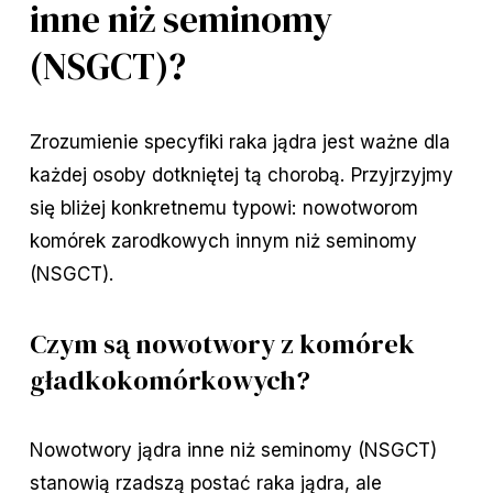
inne niż seminomy
(NSGCT)?
Zrozumienie specyfiki raka jądra jest ważne dla
każdej osoby dotkniętej tą chorobą. Przyjrzyjmy
się bliżej konkretnemu typowi: nowotworom
komórek zarodkowych innym niż seminomy
(NSGCT).
Czym są nowotwory z komórek
gładkokomórkowych?
Nowotwory jądra inne niż seminomy (NSGCT)
stanowią rzadszą postać raka jądra, ale