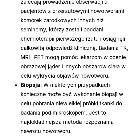
zalecają prowadzenie obserwacji u
pacjentów z przerzutowymi nowotworami
komórek zarodkowych innych niż
seminomy, którzy zostali poddani
chemioterapii pierwszego rzutu i osiągnęli
całkowitą odpowiedź kliniczną. Badania TK,
MRI i PET mogą pomóc lekarzom w ocenie
obrazowej jąder i innych obszarów ciała w
celu wykrycia objawów nowotworu.
Biopsja:
W niektórych przypadkach
konieczne może być wykonanie biopsji w
celu pobrania niewielkiej próbki tkanki do
badania pod mikroskopem. Jest to
najdokładniejsza metoda rozpoznania
nawrotu nowotworu.