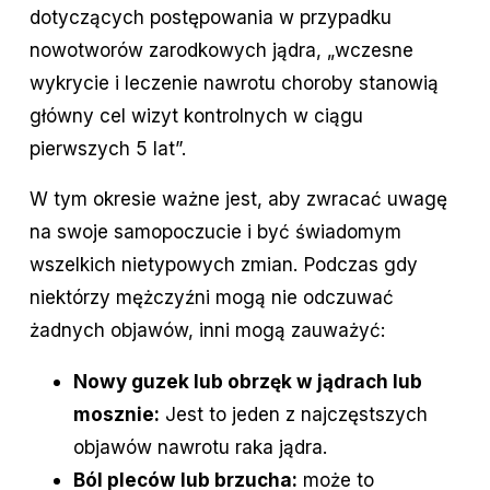
dotyczących postępowania w przypadku
nowotworów zarodkowych jądra, „wczesne
wykrycie i leczenie nawrotu choroby stanowią
główny cel wizyt kontrolnych w ciągu
pierwszych 5 lat”.
W tym okresie ważne jest, aby zwracać uwagę
na swoje samopoczucie i być świadomym
wszelkich nietypowych zmian. Podczas gdy
niektórzy mężczyźni mogą nie odczuwać
żadnych objawów, inni mogą zauważyć:
Nowy guzek lub obrzęk w jądrach lub
mosznie:
Jest to jeden z najczęstszych
objawów nawrotu raka jądra.
Ból pleców lub brzucha:
może to