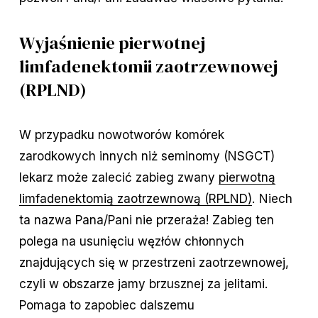
Wyjaśnienie pierwotnej
limfadenektomii zaotrzewnowej
(RPLND)
W przypadku nowotworów komórek
zarodkowych innych niż seminomy (NSGCT)
lekarz może zalecić zabieg zwany
pierwotną
limfadenektomią zaotrzewnową (RPLND)
. Niech
ta nazwa Pana/Pani nie przeraża! Zabieg ten
polega na usunięciu węzłów chłonnych
znajdujących się w przestrzeni zaotrzewnowej,
czyli w obszarze jamy brzusznej za jelitami.
Pomaga to zapobiec dalszemu