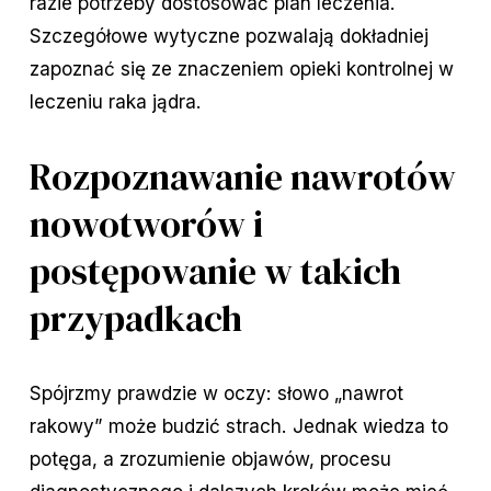
razie potrzeby dostosować plan leczenia.
Szczegółowe wytyczne pozwalają dokładniej
zapoznać się ze znaczeniem opieki kontrolnej w
leczeniu raka jądra.
Rozpoznawanie nawrotów
nowotworów i
postępowanie w takich
przypadkach
Spójrzmy prawdzie w oczy: słowo „nawrot
rakowy” może budzić strach. Jednak wiedza to
potęga, a zrozumienie objawów, procesu