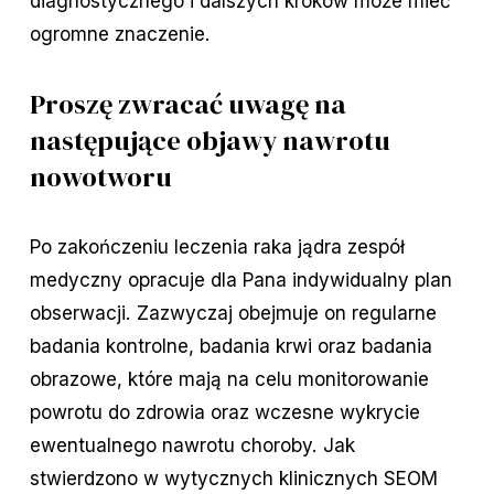
diagnostycznego i dalszych kroków może mieć
ogromne znaczenie.
Proszę zwracać uwagę na
następujące objawy nawrotu
nowotworu
Po zakończeniu leczenia raka jądra zespół
medyczny opracuje dla Pana indywidualny plan
obserwacji. Zazwyczaj obejmuje on regularne
badania kontrolne, badania krwi oraz badania
obrazowe, które mają na celu monitorowanie
powrotu do zdrowia oraz wczesne wykrycie
ewentualnego nawrotu choroby. Jak
stwierdzono w wytycznych klinicznych SEOM